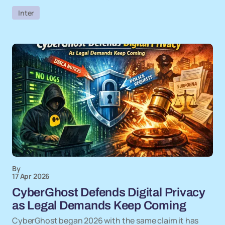
Inter
By
17 Apr 2026
CyberGhost Defends Digital Privacy
as Legal Demands Keep Coming
CyberGhost began 2026 with the same claim it has