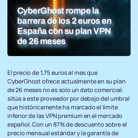
CyberGhost rompe la
barrera de los 2 euros en
España con su plan VPN
de 26 meses
El precio de 1,75 euros al mes que
CyberGhost ofrece actualmente en su plan
de 26 meses no es solo un dato comercial:
sitúa a este proveedor por debajo del umbral
que históricamente ha marcado el límite
inferior de las VPN premium en el mercado
español. Con un 87% de descuento sobre el
precio mensual estándar y la garantía de