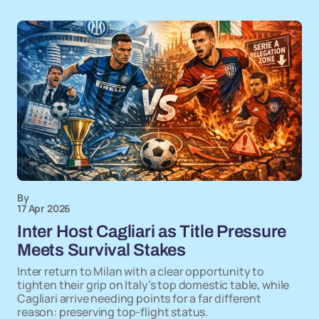
By
17 Apr 2026
Inter Host Cagliari as Title Pressure
Meets Survival Stakes
Inter return to Milan with a clear opportunity to
tighten their grip on Italy’s top domestic table, while
Cagliari arrive needing points for a far different
reason: preserving top-flight status.