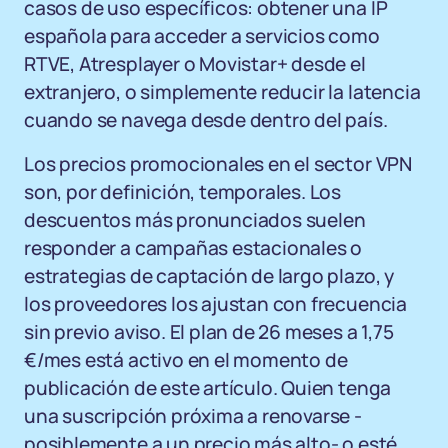
casos de uso específicos: obtener una IP
española para acceder a servicios como
RTVE, Atresplayer o Movistar+ desde el
extranjero, o simplemente reducir la latencia
cuando se navega desde dentro del país.
Los precios promocionales en el sector VPN
son, por definición, temporales. Los
descuentos más pronunciados suelen
responder a campañas estacionales o
estrategias de captación de largo plazo, y
los proveedores los ajustan con frecuencia
sin previo aviso. El plan de 26 meses a 1,75
€/mes está activo en el momento de
publicación de este artículo. Quien tenga
una suscripción próxima a renovarse -
posiblemente a un precio más alto- o esté