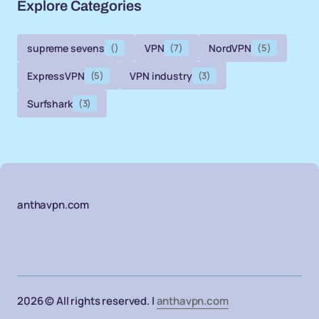
Explore Categories
supreme sevens
()
VPN
(7)
NordVPN
(5)
ExpressVPN
(5)
VPN industry
(3)
Surfshark
(3)
anthavpn.com
2026 © All rights reserved. |
anthavpn.com