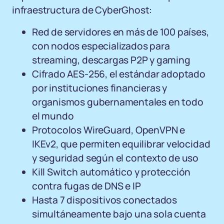
infraestructura de CyberGhost:
Red de servidores en más de 100 países,
con nodos especializados para
streaming, descargas P2P y gaming
Cifrado AES-256, el estándar adoptado
por instituciones financieras y
organismos gubernamentales en todo
el mundo
Protocolos WireGuard, OpenVPN e
IKEv2, que permiten equilibrar velocidad
y seguridad según el contexto de uso
Kill Switch automático y protección
contra fugas de DNS e IP
Hasta 7 dispositivos conectados
simultáneamente bajo una sola cuenta